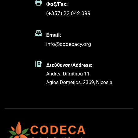
Φαξ/Fax:
(+357) 22 042 099 
Email:
info@codecacy.org
Διεύθυνση/Address:
Andrea Dimitriou 11,
Agios Dometios, 2369, Nicosia