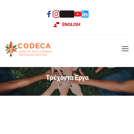
ENGLISH
Tρέχοντα Έργα