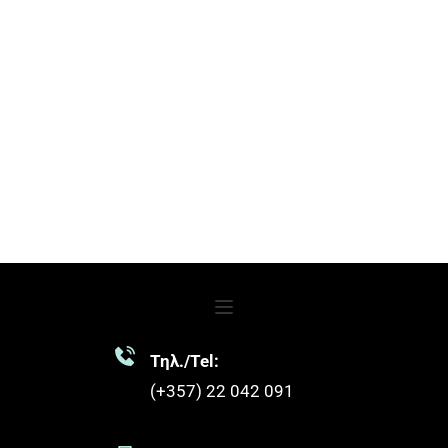
Τηλ./Tel:
(+357) 22 042 091